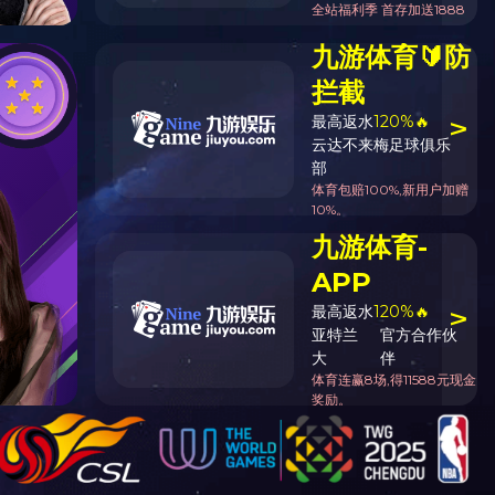
系统，全部制样过程机械化操作，没有人为误差，焦球形状与人工制焦球