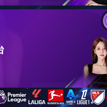
好消息：我公司研发的焦炭反应性制样
胶质层